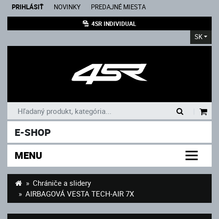
PRIHLÁSIŤ
NOVINKY
PREDAJNÉ MIESTA
4SR INDIVIDUAL
SK
|
E-SHOP
MENU
Chrániče a slidery
AIRBAGOVÁ VESTA TECH-AIR 7X