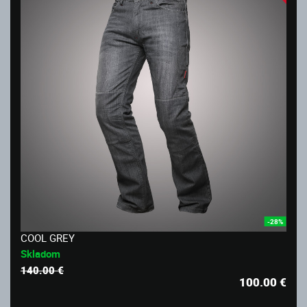
-28%
COOL GREY
Skladom
140.00 €
100.00
€