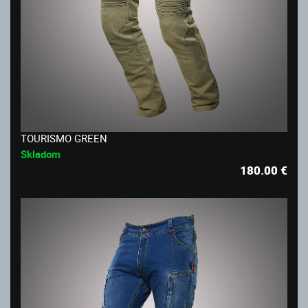
TOURISMO GREEN
Skladom
180.00
€