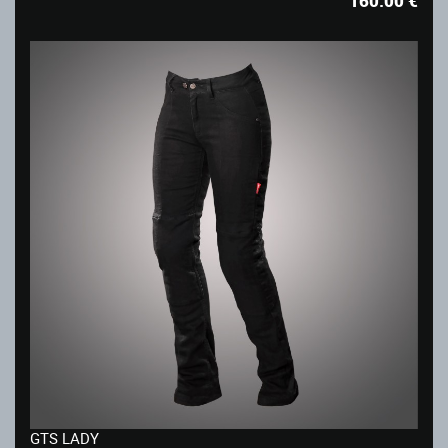
160.00
€
GTS LADY