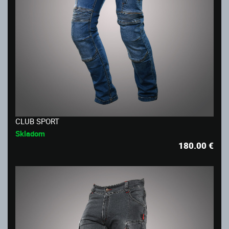
CLUB SPORT
Skladom
180.00
€