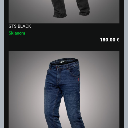
GTS BLACK
Skladom
180.00
€