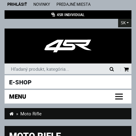
PRIHLÁSIŤ
NOVINKY
PREDAJNÉ MIESTA
4SR INDIVIDUAL
SK
|
E-SHOP
MENU
Moto Rifle
MOTO RIFLE