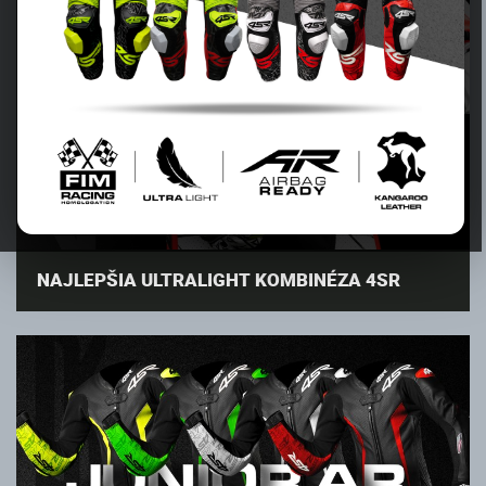
NAJLEPŠIA ULTRALIGHT KOMBINÉZA 4SR