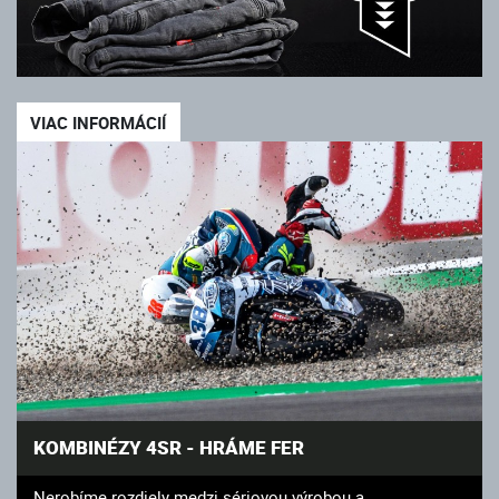
VIAC INFORMÁCIÍ
KOMBINÉZY 4SR - HRÁME FER
Nerobíme rozdiely medzi sériovou výrobou a