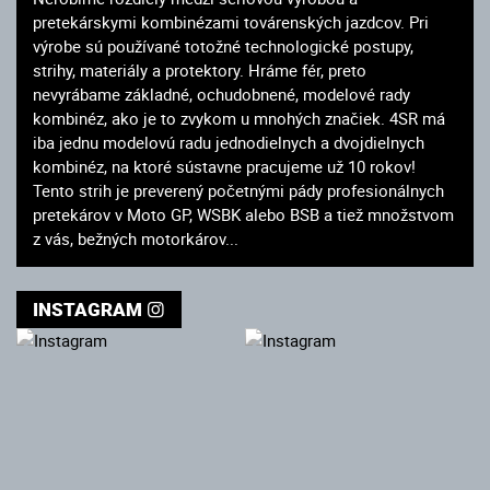
pretekárskymi kombinézami továrenských jazdcov. Pri
výrobe sú používané totožné technologické postupy,
strihy, materiály a protektory. Hráme fér, preto
nevyrábame základné, ochudobnené, modelové rady
kombinéz, ako je to zvykom u mnohých značiek. 4SR má
iba jednu modelovú radu jednodielnych a dvojdielnych
kombinéz, na ktoré sústavne pracujeme už 10 rokov!
Tento strih je preverený početnými pády profesionálnych
pretekárov v Moto GP, WSBK alebo BSB a tiež množstvom
z vás, bežných motorkárov...
INSTAGRAM