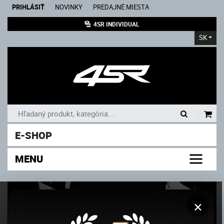
PRIHLÁSIŤ
NOVINKY
PREDAJNÉ MIESTA
4SR INDIVIDUAL
SK
|
E-SHOP
MENU
×