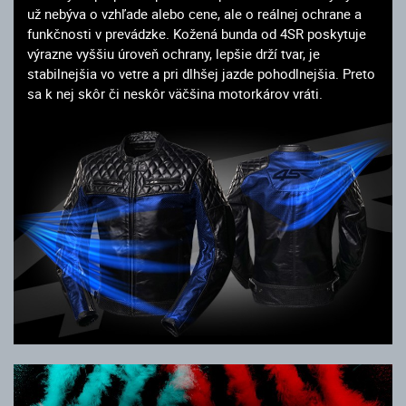
už nebýva o vzhľade alebo cene, ale o reálnej ochrane a
funkčnosti v prevádzke. Kožená bunda od 4SR poskytuje
výrazne vyššiu úroveň ochrany, lepšie drží tvar, je
stabilnejšia vo vetre a pri dlhšej jazde pohodlnejšia. Preto
sa k nej skôr či neskôr väčšina motorkárov vráti.