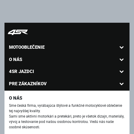
MOTOOBLEČENIE
O NÁS
4SR JAZDCI
PRE ZÁKAZNÍKOV
O NÁS
Sme česká firma, vyrábajúca štýlové a funkčné motocyklové oblečenie
tej najvyššej kvality.
Sami sme aktívni motorkári a pretekári, preto je všetok dizajn, materiály,
vývoj a testovanie pod našou osobnou kontrolou. Vedú nás naše
osobné skúsenosti.