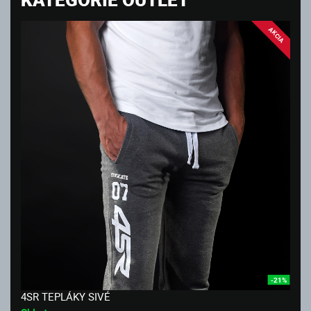
AKCIA
-21%
4SR TEPLÁKY SIVÉ