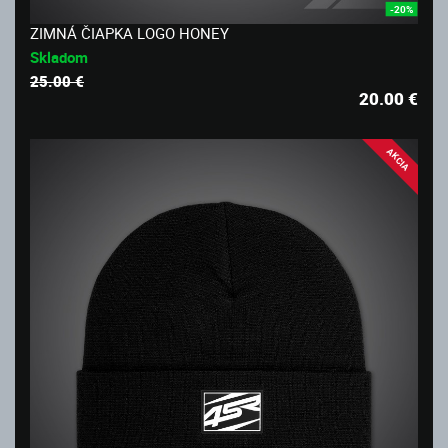
-20%
ZIMNÁ ČIAPKA LOGO HONEY
Skladom
25.00 €
20.00
€
AKCIA