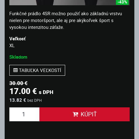
-43%
Funkčné prádlo 4SR možno použiť ako základnú vrstvu
nielen pre motoršport, ale aj pre akýkoľvek šport s
vysokou intenzitou záťaže.
Veľkosť
XL
Skladom
TABUĽKA VEĽKOSTÍ
30.00 €
17.00 €
s DPH
13.82 €
bez DPH
KÚPIŤ