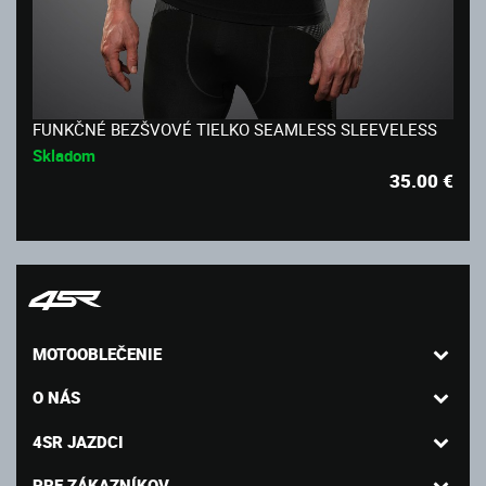
FUNKČNÉ BEZŠVOVÉ TIELKO SEAMLESS SLEEVELESS
Skladom
35.00
€
MOTOOBLEČENIE
O NÁS
4SR JAZDCI
PRE ZÁKAZNÍKOV