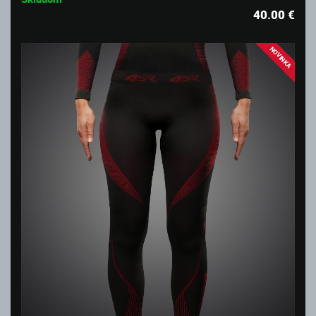
40.00
€
NOVINKA