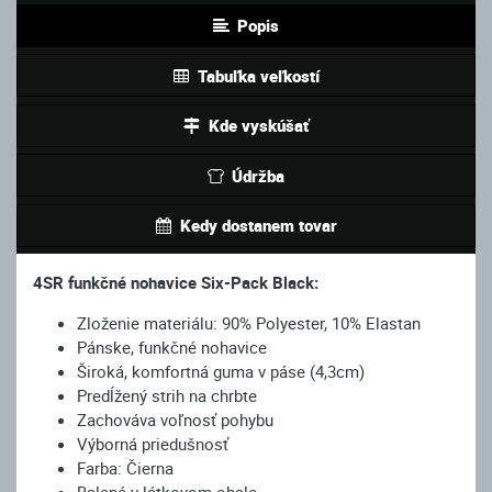
Popis
Tabuľka veľkostí
Kde vyskúšať
Údržba
Kedy dostanem tovar
4SR funkčné nohavice Six-Pack Black:
Zloženie materiálu: 90% Polyester, 10% Elastan
Pánske, funkčné nohavice
Široká, komfortná guma v páse (4,3cm)
Predĺžený strih na chrbte
Zachováva voľnosť pohybu
Výborná priedušnosť
Farba: Čierna