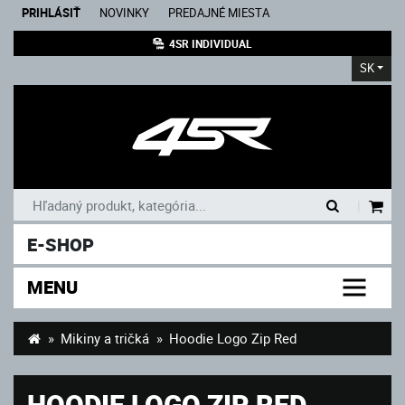
PRIHLÁSIŤ
NOVINKY
PREDAJNÉ MIESTA
4SR INDIVIDUAL
SK
|
E-SHOP
MENU
Mikiny a tričká
Hoodie Logo Zip Red
HOODIE LOGO ZIP RED