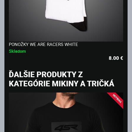
PONOŽKY WE ARE RACERS WHITE
Skladom
8.00
€
ĎALŠIE PRODUKTY Z
KATEGÓRIE MIKINY A TRIČKÁ
NOVINKA