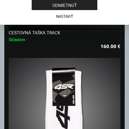
ODMIETNUŤ
NASTAVIŤ
CESTOVNÁ TAŠKA TRACK
Skladom
160.00
€