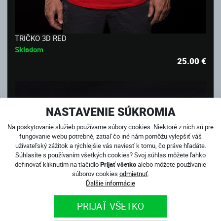
TRIČKO 3D RED
Skladom
25.00
€
NASTAVENIE SÚKROMIA
Na poskytovanie služieb používame súbory cookies. Niektoré z nich sú pre
fungovanie webu potrebné, zatiaľ čo iné nám pomôžu vylepšiť váš
užívateľský zážitok a rýchlejšie vás naviesť k tomu, čo práve hľadáte.
Súhlasíte s používaním všetkých cookies? Svoj súhlas môžete ľahko
definovať kliknutím na tlačidlo
Prijať všetko
alebo môžete používanie
súborov cookies
odmietnuť
.
Ďalšie informácie
PRIJAŤ VŠETKO