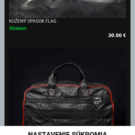
KOŽENÝ OPASOK FLAG
Skladom
30.00
€
NASTAVENIE SÚKROMIA