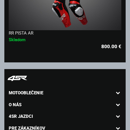
RR PISTA AR
Skladom
800.00
€
MOTOOBLEČENIE
O NÁS
4SR JAZDCI
PRE ZÁKAZNÍKOV