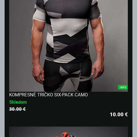
-66%
KOMPRESNÉ TRIČKO SIX-PACK CAMO
Skladom
30.00 €
10.00
€