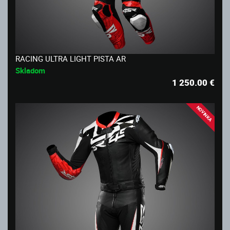
RACING ULTRA LIGHT PISTA AR
Skladom
1 250.00
€
NOVINKA