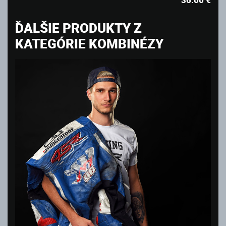
36.00
€
ĎALŠIE PRODUKTY Z
KATEGÓRIE KOMBINÉZY