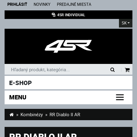
PRIHLÁSIŤ
NOVINKY
PREDAJNÉ MIESTA
4SR INDIVIDUAL
SK
|
E-SHOP
MENU
Kombinézy
RR Diablo II AR
RR DIABLO II AR