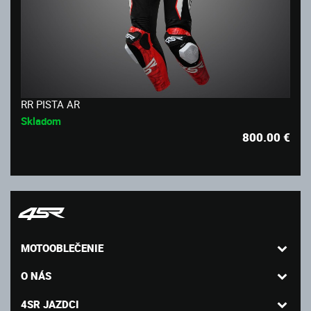
RR PISTA AR
Skladom
800.00
€
MOTOOBLEČENIE
O NÁS
4SR JAZDCI