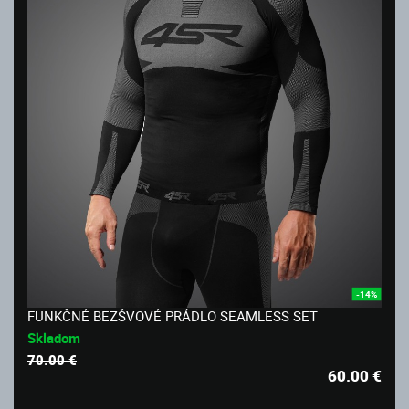
-14%
FUNKČNÉ BEZŠVOVÉ PRÁDLO SEAMLESS SET
Skladom
70.00 €
60.00
€