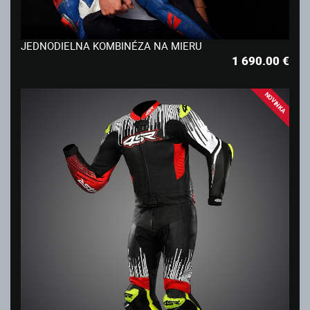
JEDNODIELNA KOMBINÉZA NA MIERU
1 690.00
€
NOVINKA