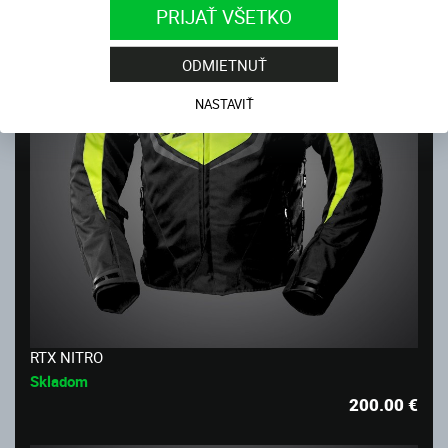
PRIJAŤ VŠETKO
ODMIETNUŤ
NASTAVIŤ
RTX NITRO
Skladom
200.00
€