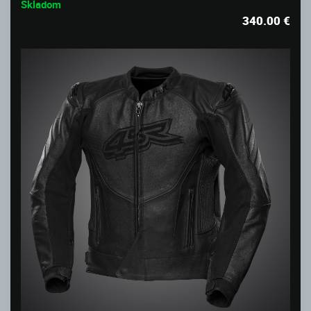
Skladom
340.00
€