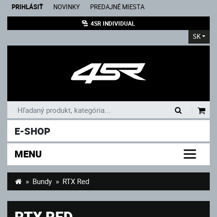
PRIHLÁSIŤ
NOVINKY
PREDAJNÉ MIESTA
4SR INDIVIDUAL
SK
|
E-SHOP
MENU
Bundy
RTX Red
RTX RED