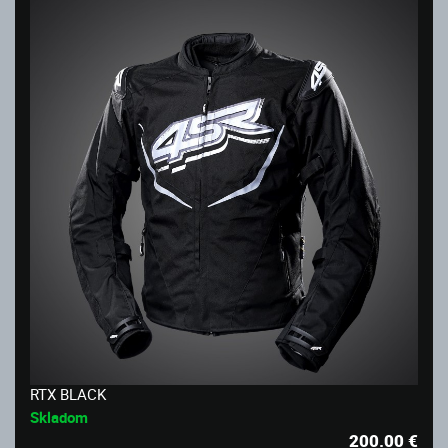
RTX BLACK
Skladom
200.00
€