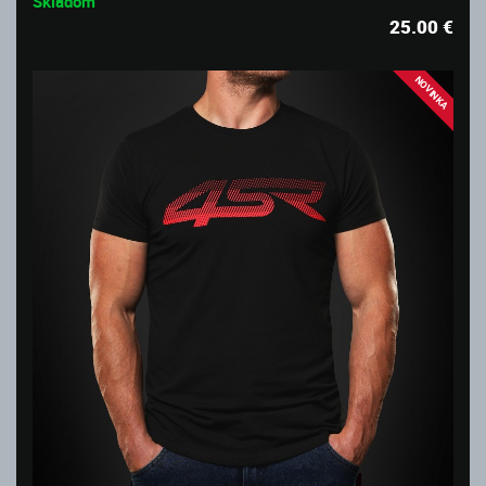
Skladom
25.00
€
NOVINKA