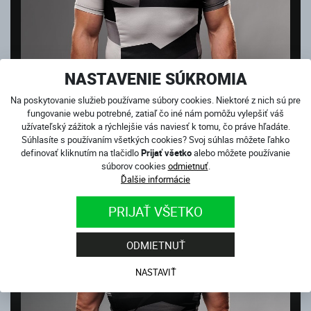
NASTAVENIE SÚKROMIA
Na poskytovanie služieb používame súbory cookies. Niektoré z nich sú pre
fungovanie webu potrebné, zatiaľ čo iné nám pomôžu vylepšiť váš
užívateľský zážitok a rýchlejšie vás naviesť k tomu, čo práve hľadáte.
Súhlasíte s používaním všetkých cookies? Svoj súhlas môžete ľahko
definovať kliknutím na tlačidlo
Prijať všetko
alebo môžete používanie
súborov cookies
odmietnuť
.
Ďalšie informácie
PRIJAŤ VŠETKO
ODMIETNUŤ
NASTAVIŤ