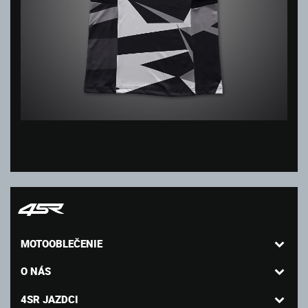
MOTOOBLEČENIE
O NÁS
4SR JAZDCI