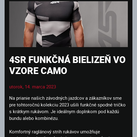
4SR FUNKČNÁ BIELIZEŇ VO
VZORE CAMO
utorok, 14. marca 2023
Na prianie našich závodných jazdcov a zákazníkov sme
pre tohtoročnú kolekciu 2023 ušili funkčné spodné tričko
s krátkym rukávom. Je ideálnym doplnkom pod každú
bundu alebo kombinézu.
Komfortný raglánový strih rukávov umožňuje