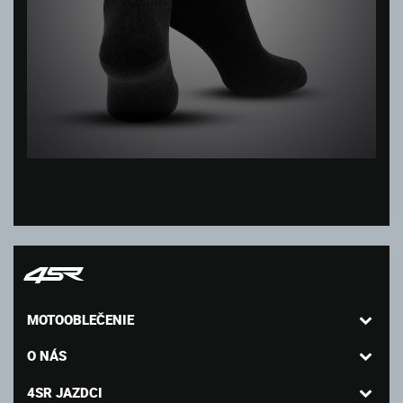
MOTOOBLEČENIE
O NÁS
4SR JAZDCI