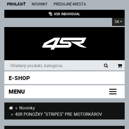
PRIHLÁSIŤ
NOVINKY
PREDAJNÉ MIESTA
4SR INDIVIDUAL
SK
|
E-SHOP
MENU
Novinky
4SR PONOŽKY "STRIPES" PRE MOTORKÁROV