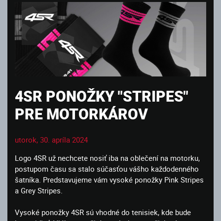
4SR PONOŽKY "STRIPES"
PRE MOTORKÁROV
utorok, 30. apríla 2024
Logo 4SR už nechcete nosiť iba na oblečení na motorku,
postupom času sa stalo súčasťou vášho každodenného
šatníka. Predstavujeme vám vysoké ponožky Pink Stripes
a Grey Stripes.
Vysoké ponožky 4SR sú vhodné do tenisiek, kde bude