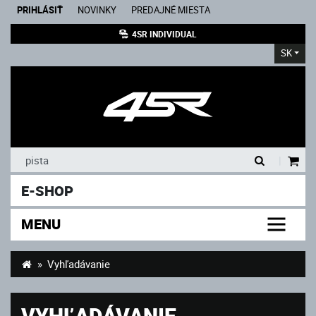
PRIHLÁSIŤ
NOVINKY
PREDAJNÉ MIESTA
4SR INDIVIDUAL
SK
|
E-SHOP
MENU
Vyhľadávanie
VYHĽADÁVANIE