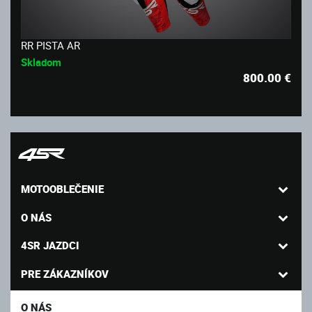
RR PISTA AR
Skladom
800.00
€
MOTOOBLEČENIE
O NÁS
4SR JAZDCI
PRE ZÁKAZNÍKOV
O NÁS