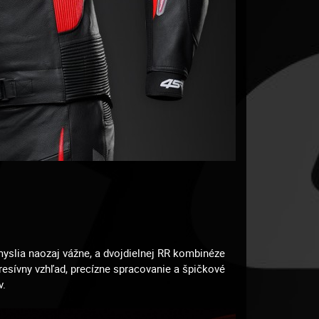
myslia naozaj vážne, a dvojdielnej RR kombinéze
gresívny vzhľad, precízne spracovanie a špičkové
v.