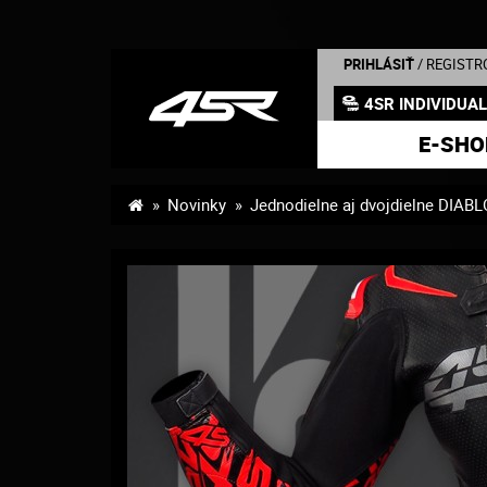
PRIHLÁSIŤ
/ REGISTR
4SR INDIVIDUA
E-SHO
Novinky
Jednodielne aj dvojdielne DIABL