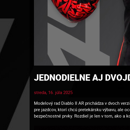
JEDNODIELNE AJ DVOJD
streda, 16. júla 2025
Modelový rad Diablo II AR prichádza v dvoch verz
pre jazdcov, ktorí chcú pretekársku výbavu, ale o
bezpečnostné prvky. Rozdiel je len v tom, ako a 