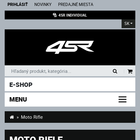
PRIHLÁSIŤ
NOVINKY
PREDAJNÉ MIESTA
4SR INDIVIDUAL
SK
|
E-SHOP
MENU
Moto Rifle
MOTO RIFLE