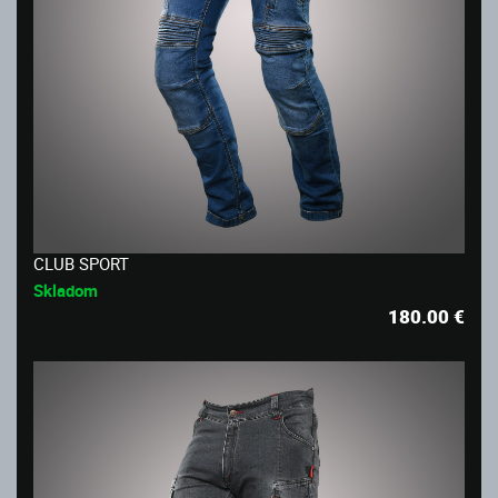
CLUB SPORT
Skladom
180.00
€