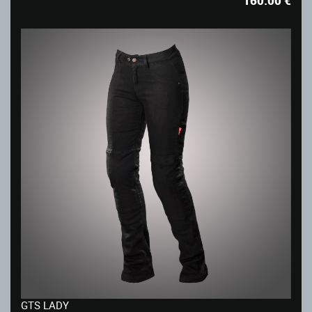
160.00
€
GTS LADY