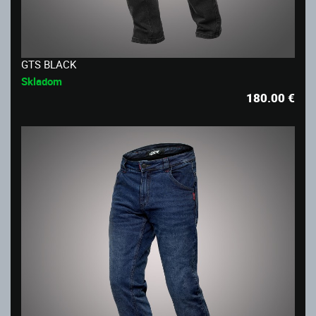
GTS BLACK
Skladom
180.00
€