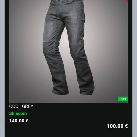
-28%
COOL GREY
Skladom
140.00 €
100.00
€