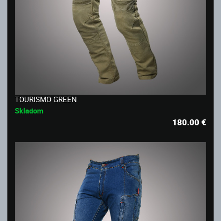
TOURISMO GREEN
Skladom
180.00
€