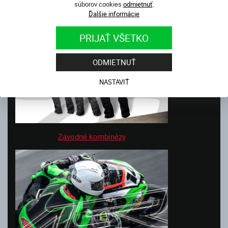
súborov cookies
odmietnuť
.
Ďalšie informácie
PRIJAŤ VŠETKO
ODMIETNUŤ
NASTAVIŤ
Závodné kombinézy