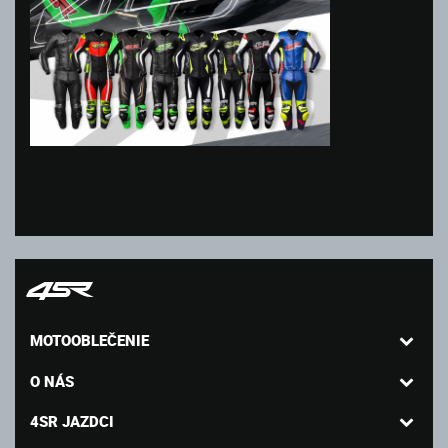
MOTOOBLEČENIE
O NÁS
4SR JAZDCI