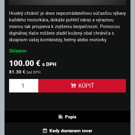
Hrudný chránič je dnes nepostrádateľnou súčasťou výbavy
každého motorkára, dokáže pohltiť náraz a výraznou
mierou tak prispieva k zvýšeniu bezpečnosti. Pomocou
digitálnej tlače môžete zladiť kožený obal chrániča s
dizajnom vašej kombinézy, helmy alebo motorky.
Skladom
100.00 €
s DPH
81.30 €
bez DPH
KÚPIŤ
Popis
Kedy dostanem tovar